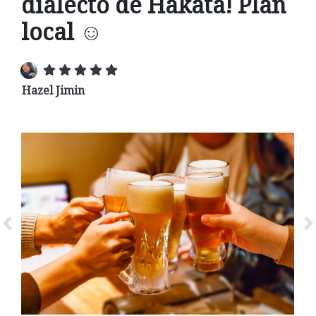
dialecto de Hakata! Plan
local ☺️
Hazel Jimin