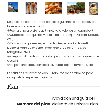
Después de contactarnos con los siguientes cinco artículos,
haremos su reserva aquí.
①Fecha y hora preferidas (○mes○día ○de vez en cuando○)
②Ciudades que quieres visitar (Hakata, Tenjin, Dazaifu, Kokura,
etc.)
③Cosas que quieres experimentar (experiencia de vestir,
izakaya, café de criadas, experiencia de cerámica, bar,
fotografía, etc.)
④Alergias, alimentos que no te gustan y otras cosas que no te
gustan
⑤Tu personalidad, comidas favoritas, cosas favoritas, etc
Ese día nos reuniremos con 10 minutos de antelación para
compartir la experiencia juntos.
Plan
¡Vaya con una guía del
Nombre del plan
dialecto de Hakata! Plan