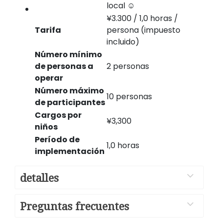
local ☺️
¥3.300 / 1,0 horas /
Tarifa
persona (impuesto
incluido)
Número mínimo
de personas a
2 personas
operar
Número máximo
10 personas
de participantes
Cargos por
¥3,300
niños
Período de
1,0 horas
implementación
detalles
Preguntas frecuentes