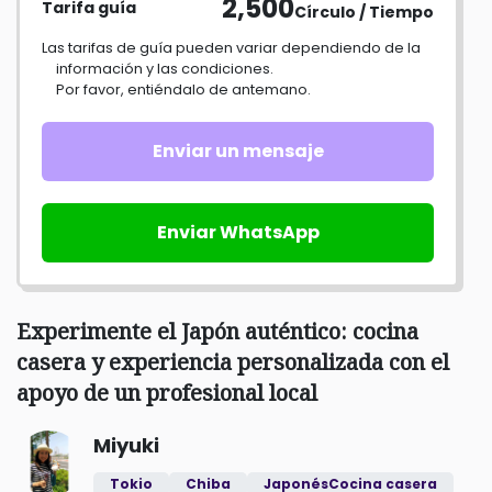
2,500
Tarifa guía
Círculo / Tiempo
Las tarifas de guía pueden variar dependiendo de la
información y las condiciones.
Por favor, entiéndalo de antemano.
Enviar un mensaje
Enviar WhatsApp
Experimente el Japón auténtico: cocina
casera y experiencia personalizada con el
apoyo de un profesional local
Miyuki
Tokio
Chiba
JaponésCocina casera