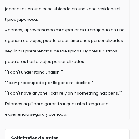
japonesas en una casa ubicada en una zona residencial
típica japonesa.
Además, aprovechando mi experiencia trabajando en una
agencia de viajes, puedo crear itinerarios personalizados
según tus preferencias, desde típicos lugares turísticos
populares hasta viajes personalizados.
""I don't understand English.""
"Estoy preocupado por llegar a mi destino."
""I don't have anyone I can rely on if something happens.""
Estamos aquí para garantizar que usted tenga una
experiencia segura y cómoda.
Solicitudes de guías