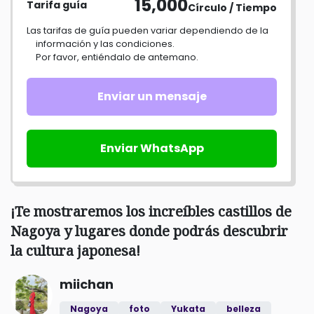
15,000
Tarifa guía
Círculo / Tiempo
Las tarifas de guía pueden variar dependiendo de la
información y las condiciones.
Por favor, entiéndalo de antemano.
Enviar un mensaje
Enviar WhatsApp
¡Te mostraremos los increíbles castillos de
Nagoya y lugares donde podrás descubrir
la cultura japonesa!
miichan
Nagoya
foto
Yukata
belleza