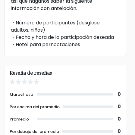
así que háganos saber la siguiente
información con antelación.
・Número de participantes (desglose:
adultos, niños)
・Fecha y hora de la participación deseada
・Hotel para pernoctaciones
Reseña de reseñas
0
Maravilloso
0
Por encima del promedio
0
Promedio
0
Por debajo del promedio