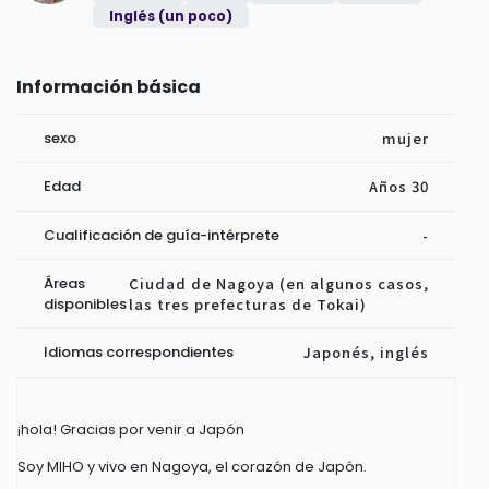
Inglés (un poco)
Información básica
sexo
mujer
Edad
Años 30
Cualificación de guía-intérprete
-
Áreas
Ciudad de Nagoya (en algunos casos,
disponibles
las tres prefecturas de Tokai)
Idiomas correspondientes
Japonés, inglés
¡hola! Gracias por venir a Japón
Soy MIHO y vivo en Nagoya, el corazón de Japón.