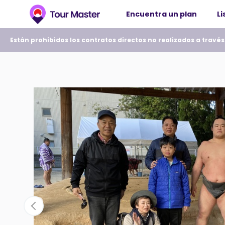
Encuentra un plan
Li
Están prohibidos los contratos directos no realizados a través d