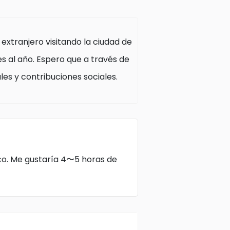
extranjero visitando la ciudad de
es al año. Espero que a través de
les y contribuciones sociales.
nco. Me gustaría 4〜5 horas de