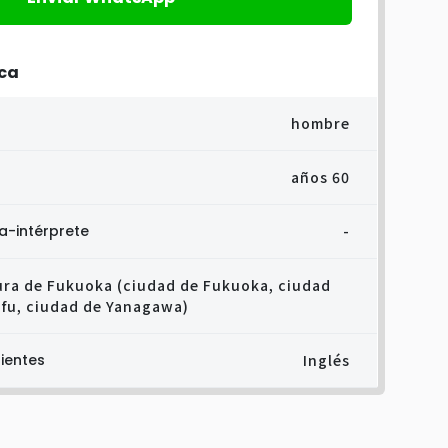
ica
hombre
años 60
a-intérprete
-
ura de Fukuoka (ciudad de Fukuoka, ciudad
ifu, ciudad de Yanagawa)
ientes
Inglés