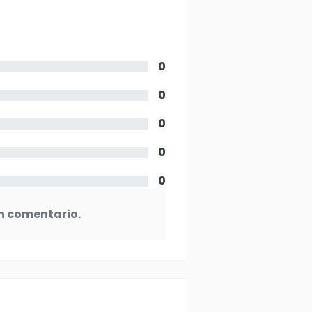
0
0
0
0
0
n comentario.