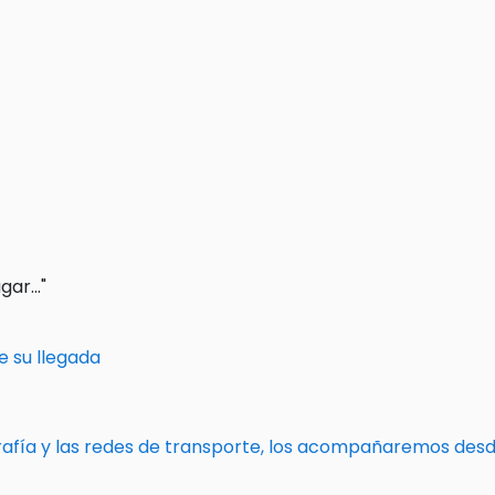
ar..."
e su llegada
grafía y las redes de transporte, los acompañaremos desd