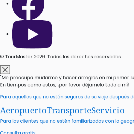
© TourMaster 2026. Todos los derechos reservados.
"Me preocupa mudarme y hacer arreglos en mi primer lug
En tiempos como estos, ¡por favor déjamelo todo a mí!
Para aquellos que no están seguros de su viaje después d
Aeropuerto
Transporte
Servicio
Para los clientes que no estén familiarizados con la geo
Consulta gratis