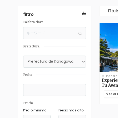
Títul
filtro
Palabra clave
Prefectura
Fecha
Plan dia
Experie
Tu Aven
Ver el
Precio
Precio mínimo
Precio más alto