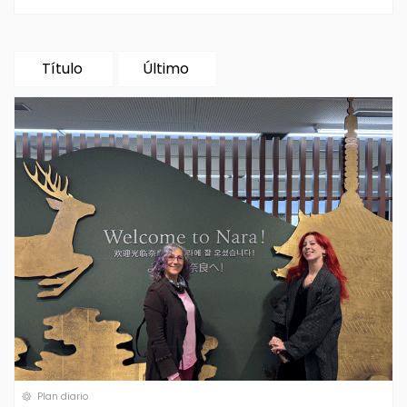
Título
Último
Plan diario