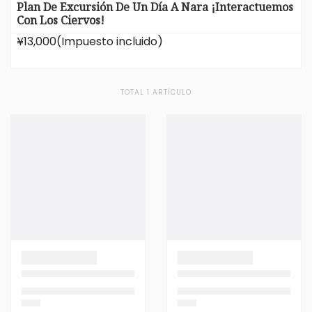
Plan De Excursión De Un Día A Nara ¡Interactuemos
Con Los Ciervos!
¥13,000
(Impuesto incluido)
TOTAL 1 ARTÍCULO